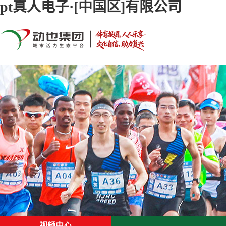
pt真人电子·[中国区]有限公司
首页
关于pt真人电子·[中国区]有限公司
联系pt真人电子·[中国区]有限公司
视频中心