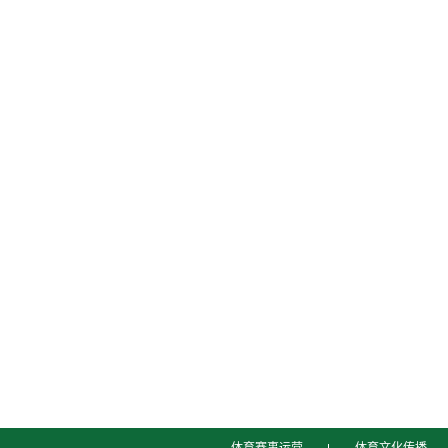
主营业务
合作案例
新闻政策
视频中心
pt真人电