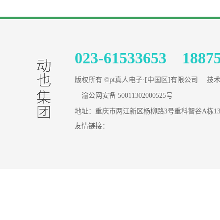
023-61533653 1887
版权所有 ©pt真人电子·[中国区]有限公司 技
渝公网安备 50011302000525号
地址：重庆市两江新区杨柳路3号重科智谷A栋1
友情链接：