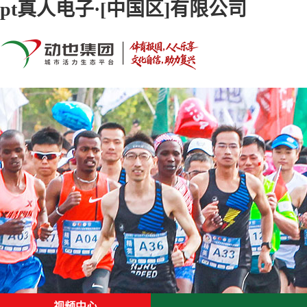
pt真人电子·[中国区]有限公司
首页
关于pt真人电子·[中国区]有限公司
视频中心