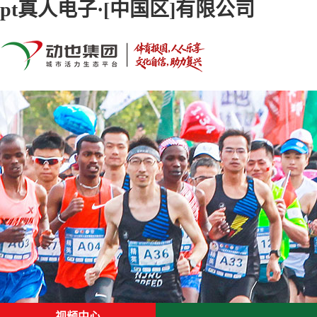
pt真人电子·[中国区]有限公司
首页
关于pt真人电子·[中国区]有限公司
联系pt真人电子·[中国区]有限公司
视频中心