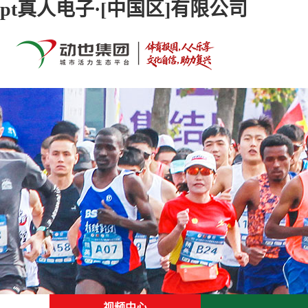
pt真人电子·[中国区]有限公司
首页
关于pt真人电子·[中国区]有限公司
联系pt真人电子·[中国区]有限公司
视频中心