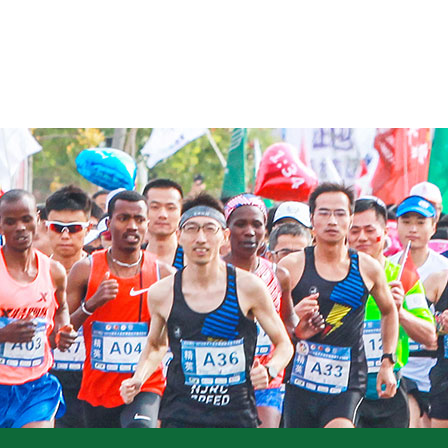
主营业务
合作案例
新闻政策
视频中心
pt真人电