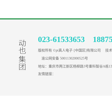
023-61533653 1887
版权所有 ©pt真人电子·[中国区]有限公司 技
渝公网安备 50011302000525号
地址：重庆市两江新区杨柳路3号重科智谷A栋1
友情链接：