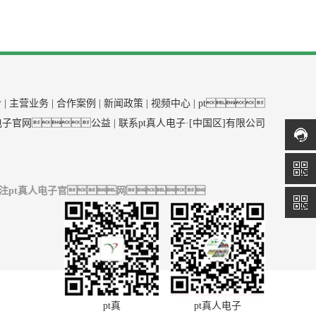
介
|
主营业务
|
合作案例
|
新闻政策
|
视频中心
|
pt
电子官网公益
|
联系pt真人电子·[中国区]有限公司
注pt真人电子官网
pt真
pt真人电子