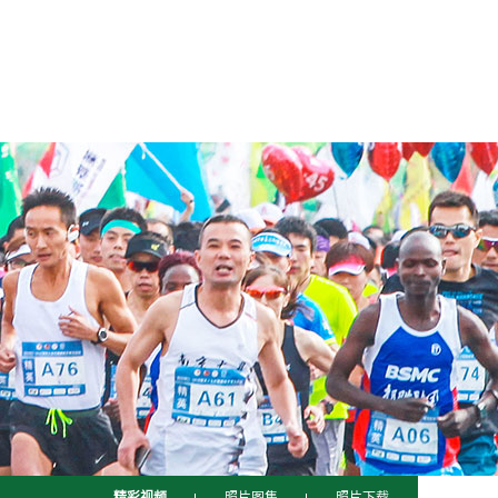
子官网公益